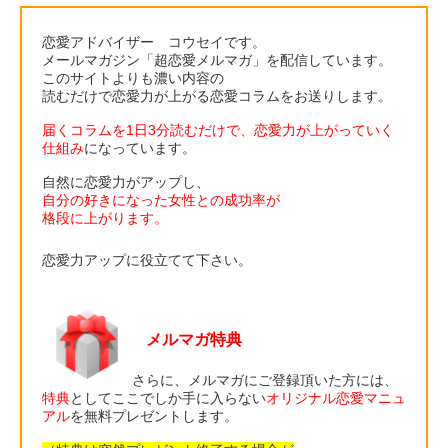
恋愛アドバイザー コウセイです。
メールマガジン「超恋愛メルマガ」を配信しています。
このサイトよりも濃い内容の
読むだけで恋愛力が上がる恋愛コラムをお送りします。
届くコラムを1日3分読むだけで、恋愛力が上がっていく
仕組み
になっています。
自然に恋愛力がアップし、
自分の好きになった女性との成功率が
格段に上がります。
恋愛力アップに役立てて下さい。
メルマガ特典
さらに、メルマガにご登録頂いた方には、
特典
としてここでしか手に入らない
オリジナル恋愛マニュ
アル
を無料プレゼントします。