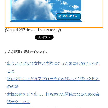
(Visited 297 times, 1 visits today)
こんな記事も読まれています。
出会いアプリで女性と実際に会うために心がけるべき
こと
堅い女性にはどうアプローチすればいい？堅い女性と
の恋愛
女性の夢を引き出し、打ち解けた関係になるための会
話テクニック