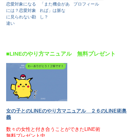
恋愛対象になる
「また機会があ
プロフィール
には？恋愛対象
れば」は脈な
に見られない勘
し？
違い
■LINEのやり方マニュアル 無料プレゼント
女の子とのLINEのやり方マニュアル ２６のLINE術奥
義
数々の女性と付き合うことができたLINE術
無料プレゼント中