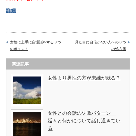
詳細
女性に上手に自慢話をする３つ
見た目に自信がない人への６つ
のポイント
の処方箋
関連記事
女性より男性の方が未練が残る？
女性との会話の失敗パターン
延々と何かについて話し過ぎてい
る