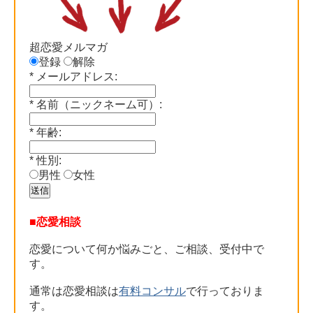
超恋愛メルマガ
登録
解除
*
メールアドレス:
*
名前（ニックネーム可）:
*
年齢:
*
性別:
男性
女性
■恋愛相談
恋愛について何か悩みごと、ご相談、受付中で
す。
通常は恋愛相談は
有料コンサル
で行っておりま
す。