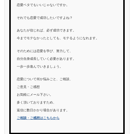
恋愛ベタでもいいじゃないですか。
それでも恋愛で成功したいですよね？
あなたが信じれば、必ず成功できます。
今までモテなかったとしても、モテるようになれます。
そのためには恋愛を学び、努力して、
自分自身成長していく必要があります。
一歩一歩進んでいきましょう。
恋愛について何か悩みごと、ご相談、
ご意見・ご感想
お気軽にメール下さい。
多く頂いておりますため、
返信に数日かかり場合があります。
ご相談・ご感想はこちらから