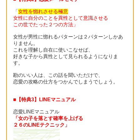
「
女性を惚れさせる極意
女性に自分のことを異性として意識させる
この世でたった２つの方法」
女性が男性に惚れるパターンは２パターンしかあ
りません。
これを理解し自在に使いこなせば、
好きな子から異性として見られるようになりま
す。
勘のいい人は、この話を聞いただけで、
恋愛の攻略の仕方をつかんでしまうでしょう。
■【特典3】LINEマニュアル
恋愛LINEマニュアル
「女の子を落とす確率を上げる
２６のLINEテクニック」