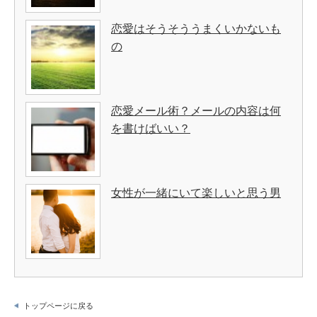
恋愛はそうそううまくいかないも
の
恋愛メール術？メールの内容は何
を書けばいい？
女性が一緒にいて楽しいと思う男
トップページに戻る