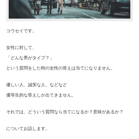
コウセイです。
女性に対して、
「どんな男がタイプ？」
という質問をした時の女性の答えは当てになりません。
優しい人、誠実な人、などなど
優等生的な答えしか出てきません。
それでは、どういう質問なら当てになるか？意味があるか？
についてお話します。