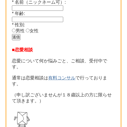
*
名前（ニックネーム可）:
*
年齢:
*
性別:
男性
女性
■恋愛相談
恋愛について何か悩みごと、ご相談、受付中で
す。
通常は恋愛相談は
有料コンサル
で行っておりま
す。
（申し訳ございませんが１８歳以上の方に限らせ
て頂きます。）