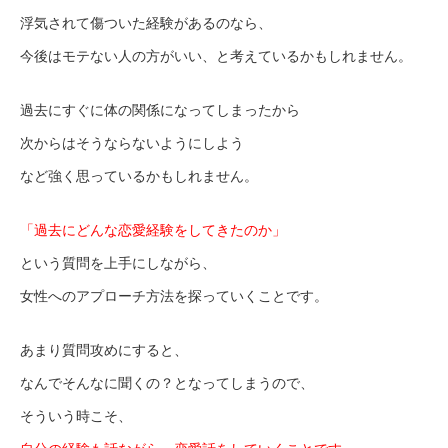
浮気されて傷ついた経験があるのなら、
今後はモテない人の方がいい、と考えているかもしれません。
過去にすぐに体の関係になってしまったから
次からはそうならないようにしよう
など強く思っているかもしれません。
「過去にどんな恋愛経験をしてきたのか」
という質問を上手にしながら、
女性へのアプローチ方法を探っていくことです。
あまり質問攻めにすると、
なんでそんなに聞くの？となってしまうので、
そういう時こそ、