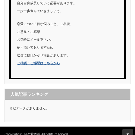
自分自身成長していく必要があります。
一歩一歩進んでいきましょう。
恋愛について何か悩みごと、ご相談、
ご意見・ご感想
お気軽にメール下さい。
多く頂いておりますため、
返信に数日かかり場合があります。
ご相談・ご感想はこちらから
人気記事ランキング
まだデータがありません。
Copyright ©
超恋愛奥義
All rights reserved.