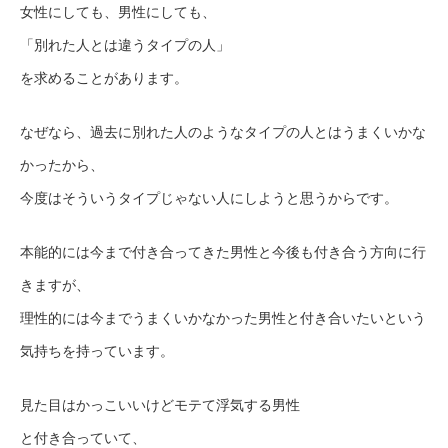
女性にしても、男性にしても、
「別れた人とは違うタイプの人」
を求めることがあります。
なぜなら、過去に別れた人のようなタイプの人とはうまくいかな
かったから、
今度はそういうタイプじゃない人にしようと思うからです。
本能的には今まで付き合ってきた男性と今後も付き合う方向に行
きますが、
理性的には今までうまくいかなかった男性と付き合いたいという
気持ちを持っています。
見た目はかっこいいけどモテて浮気する男性
と付き合っていて、