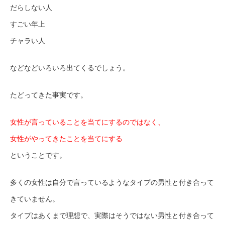
だらしない人
すごい年上
チャラい人
などなどいろいろ出てくるでしょう。
たどってきた事実です。
女性が言っていることを当てにするのではなく、
女性がやってきたことを当てにする
ということです。
多くの女性は自分で言っているようなタイプの男性と付き合って
きていません。
タイプはあくまで理想で、実際はそうではない男性と付き合って