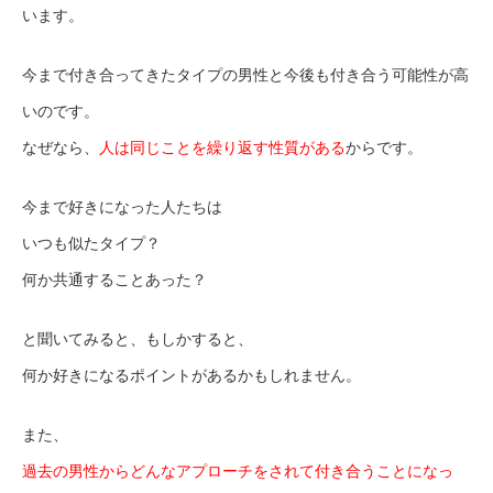
います。
今まで付き合ってきたタイプの男性と今後も付き合う可能性が高
いのです。
なぜなら、
人は同じことを繰り返す性質がある
からです。
今まで好きになった人たちは
いつも似たタイプ？
何か共通することあった？
と聞いてみると、もしかすると、
何か好きになるポイントがあるかもしれません。
また、
過去の男性からどんなアプローチをされて付き合うことになっ