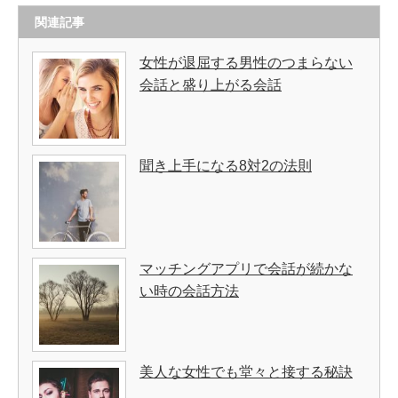
関連記事
女性が退屈する男性のつまらない
会話と盛り上がる会話
聞き上手になる8対2の法則
マッチングアプリで会話が続かな
い時の会話方法
美人な女性でも堂々と接する秘訣