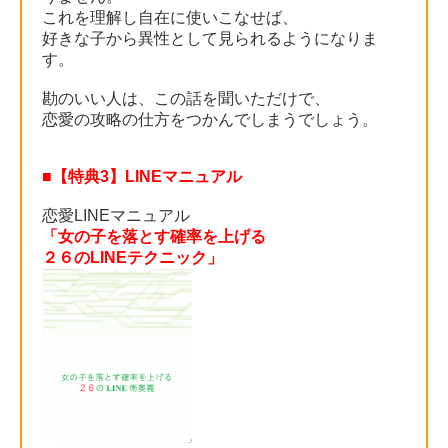
これを理解し自在に使いこなせば、
好きな子から異性として見られるようになりま
す。
勘のいい人は、この話を聞いただけで、
恋愛の攻略の仕方をつかんでしまうでしょう。
■【特典3】LINEマニュアル
恋愛LINEマニュアル
「女の子を落とす確率を上げる
２６のLINEテクニック」