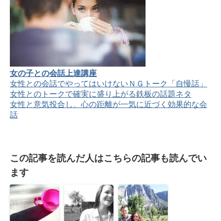
女の子との会話上達講座
女性との会話でやってはいけないＮＧトーク「自慢話」
女性とのトークで確実に盛り上がる鉄板の話題ネタ
女性と意気投合し、心の距離が一気に近づく効果的な会
話
この記事を読んだ人はこちらの記事も読んでい
ます