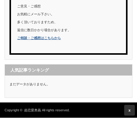
ご意見・ご感想
お気軽にメール下さい。
多く頂いておりますため、
返信に数日かかり場合があります。
ご相談・ご感想はこちらから
人気記事ランキング
まだデータがありません。
Copyright ©
超恋愛奥義
All rights reserved.