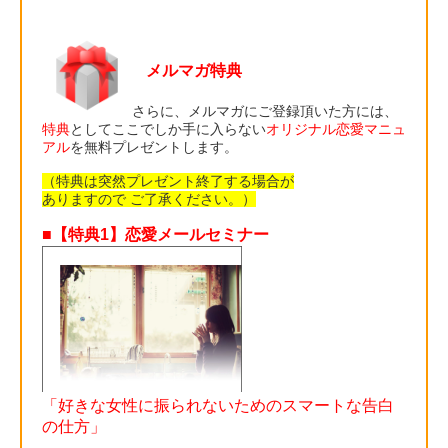
メルマガ特典
さらに、メルマガにご登録頂いた方には、
特典
としてここでしか手に入らない
オリジナル恋愛マニュ
アル
を無料プレゼントします。
（特典は突然プレゼント終了する場合が
ありますので ご了承ください。）
■【特典1】恋愛メールセミナー
「好きな女性に振られないためのスマートな告白
の仕方」