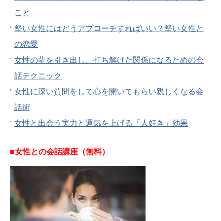
こと
堅い女性にはどうアプローチすればいい？堅い女性と
の恋愛
女性の夢を引き出し、打ち解けた関係になるための会
話テクニック
女性に深い質問をして心を開いてもらい親しくなる会
話術
女性と出会う実力と運気を上げる「人好き」効果
■女性との会話講座（無料）