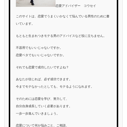
恋愛アドバイザー コウセイ
このサイトは、恋愛でうまくいかなくて悩んでいる男性のために書
いています。
もともと生まれつきモテる男のアドバイスなど役に立ちません。
不器用でもいいじゃないですか。
恋愛ベタでもいいじゃないですか。
それでも恋愛で成功したいですよね？
あなたが信じれば、必ず成功できます。
今までモテなかったとしても、モテるようになれます。
そのためには恋愛を学び、努力して、
自分自身成長していく必要があります。
一歩一歩進んでいきましょう。
恋愛について何か悩みごと、ご相談、