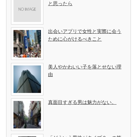
と思ったら
出会いアプリで女性と実際に会う
ために心がけるべきこと
美人やかわいい子を落とせない理
由
真面目すぎる男は魅力がない。