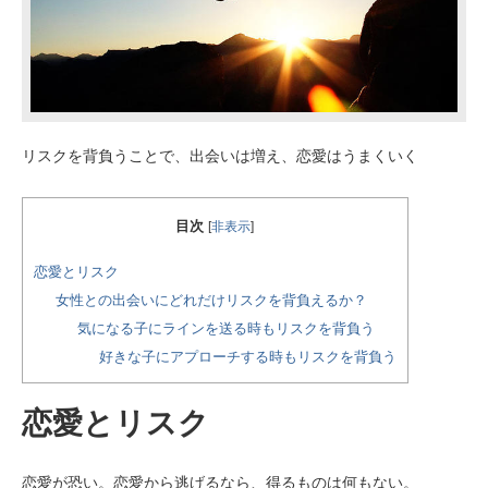
リスクを背負うことで、出会いは増え、恋愛はうまくいく
目次
[
非表示
]
恋愛とリスク
女性との出会いにどれだけリスクを背負えるか？
気になる子にラインを送る時もリスクを背負う
好きな子にアプローチする時もリスクを背負う
恋愛とリスク
恋愛が恐い。恋愛から逃げるなら、得るものは何もない。