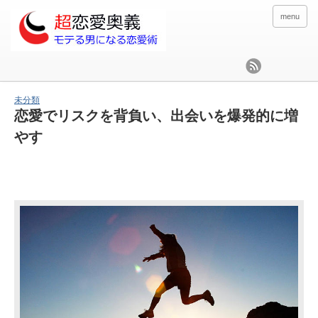
menu
未分類
恋愛でリスクを背負い、出会いを爆発的に増
やす