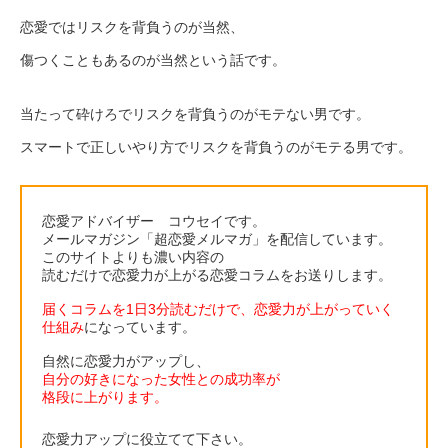
恋愛ではリスクを背負うのが当然、
傷つくこともあるのが当然という話です。
当たって砕けろでリスクを背負うのがモテない男です。
スマートで正しいやり方でリスクを背負うのがモテる男です。
恋愛アドバイザー コウセイです。
メールマガジン「超恋愛メルマガ」を配信しています。
このサイトよりも濃い内容の
読むだけで恋愛力が上がる恋愛コラムをお送りします。
届くコラムを1日3分読むだけで、恋愛力が上がっていく
仕組み
になっています。
自然に恋愛力がアップし、
自分の好きになった女性との成功率が
格段に上がります。
恋愛力アップに役立てて下さい。