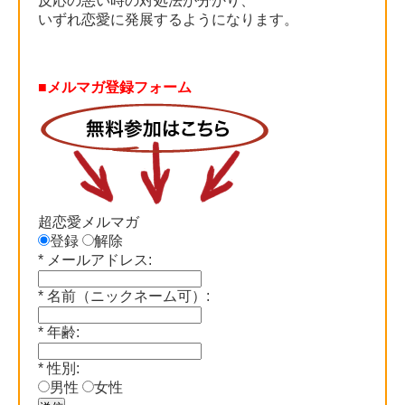
反応の悪い時の対処法が分かり、
いずれ恋愛に発展するようになります。
■メルマガ登録フォーム
超恋愛メルマガ
登録
解除
*
メールアドレス:
*
名前（ニックネーム可）:
*
年齢:
*
性別:
男性
女性