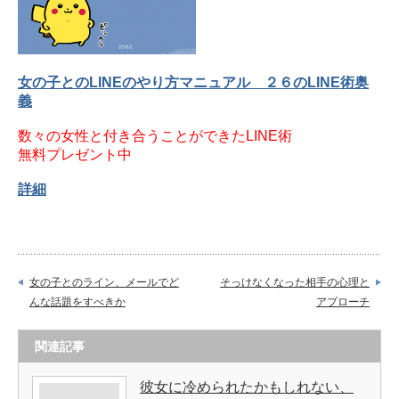
女の子とのLINEのやり方マニュアル ２６のLINE術奥
義
数々の女性と付き合うことができたLINE術
無料プレゼント中
詳細
女の子とのライン、メールでど
そっけなくなった相手の心理と
んな話題をすべきか
アプローチ
関連記事
彼女に冷められたかもしれない、