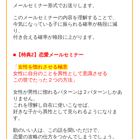
メールセミナー形式でお送りします。
このメールセミナーの内容を理解することで、
今気になっている子に振られる確率が格段に減
り、
付き合える確率が格段に上がります。
■【特典2】恋愛メールセミナー
「
女性を惚れさせる極意
女性に自分のことを異性として意識させる
この世でたった２つの方法」
女性が男性に惚れるパターンは２パターンしかあ
りません。
これを理解し自在に使いこなせば、
好きな子から異性として見られるようになりま
す。
勘のいい人は、この話を聞いただけで、
恋愛の攻略の仕方をつかんでしまうでしょう。