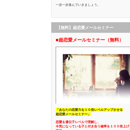
一歩一歩進んでいきましょう。
【無料】超恋愛メールセミナー
■超恋愛メールセミナー（無料）
「あなたの恋愛力を１０倍レベルアップさせる
超恋愛メールセミナー」
恋愛を遺伝子レベルで理解し、
今気になっている子と付き合う確率を１００倍上げ