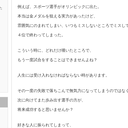
例えば、スポーツ選手がオリンピックに出た。
た
本当は金メダルを狙える実力があったけど、
雰囲気にのまれてしまい、いつもミスしないところでミスし
４位で終わってしまった。
こういう時に、どれだけ嘆いたところで、
もう一度試合をすることはできませんよね？
人生には受け入れなければならない時があります。
その一度の失敗で落ちこんで無気力になってしまうのではな
次に向けてまた歩み出す選手の方が、
将来成功すると思いませんか？
好きな人に振られてしまって、