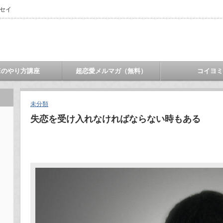
ウセイ
NEのやり方講座
超恋愛メルマガ（無料）
コイヨ
未分類
失恋を受け入れなければならない時もある