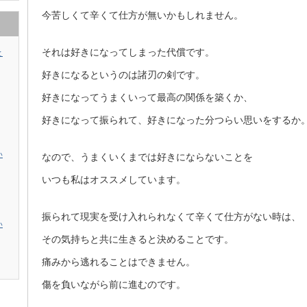
今苦しくて辛くて仕方が無いかもしれません。
それは好きになってしまった代償です。
と
好きになるというのは諸刃の剣です。
好きになってうまくいって最高の関係を築くか、
好きになって振られて、好きになった分つらい思いをするか
い
なので、うまくいくまでは好きにならないことを
いつも私はオススメしています。
振られて現実を受け入れられなくて辛くて仕方がない時は、
い
その気持ちと共に生きると決めることです。
痛みから逃れることはできません。
傷を負いながら前に進むのです。