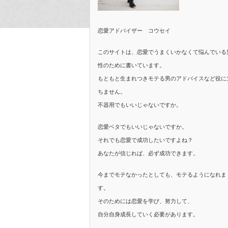
恋愛アドバイザー コウセイ
このサイトは、恋愛でうまくいかなくて悩んでいる
性のために書いています。
もともと生まれつきモテる男のアドバイスなど役に
ちません。
不器用でもいいじゃないですか。
恋愛ベタでもいいじゃないですか。
それでも恋愛で成功したいですよね？
あなたが信じれば、必ず成功できます。
今までモテなかったとしても、モテるようになれま
す。
そのためには恋愛を学び、努力して、
自分自身成長していく必要があります。