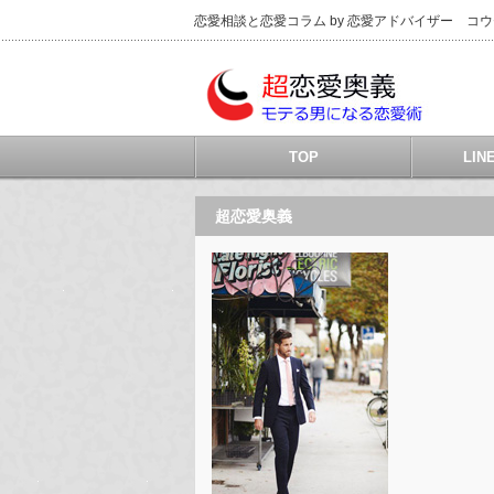
恋愛相談と恋愛コラム by 恋愛アドバイザー コ
TOP
LI
超恋愛奥義