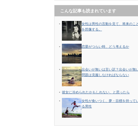
こんな記事も読まれています
女性は男性の言動を見て、将来のこ
を想像する。
恋愛がつらい時、どう考えるか
出会いが無いは言い訳？出会いが無
問題は克服しなければならない
彼女に冷められたかもしれない、と思ったら
女性が食いつく、夢・目標を持って
る男性