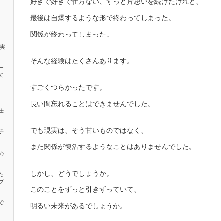
好きで好きで仕方ない、ずっと片思いを続けたけれど、
最後は自爆するような形で終わってしまった。
関係が終わってしまった。
確実
そんな経験はたくさんあります。
ー
て
すごくつらかったです。
長い間忘れることはできませんでした。
仕
でも現実は、そう甘いものではなく、
子
また関係が復活するようなことはありませんでした。
の
しかし、どうでしょうか。
た
プ
このことをずっと引きずっていて、
で
明るい未来があるでしょうか。