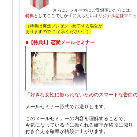
さらに、メルマガにご登録頂いた方には、
特典
としてここでしか手に入らない
オリジナル恋愛マニュ
（特典は突然プレゼント終了する場合が
ありますので ご了承ください。）
■【特典1】恋愛メールセミナー
「好きな女性に振られないためのスマートな告白
メールセミナー形式でお送りします。
このメールセミナーの内容を理解することで、
今気になっている子に振られる確率が格段に減り
付き合える確率が格段に上がります。