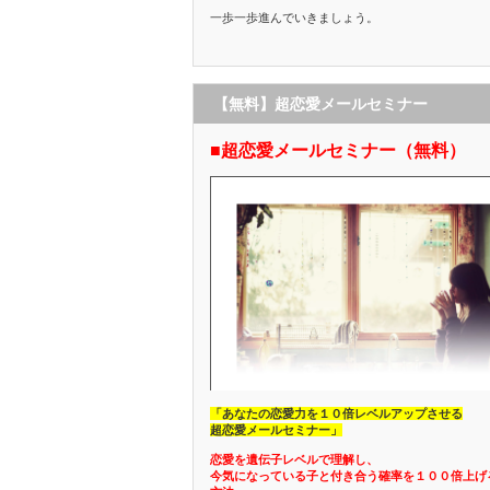
一歩一歩進んでいきましょう。
【無料】超恋愛メールセミナー
■超恋愛メールセミナー（無料）
「あなたの恋愛力を１０倍レベルアップさせる
超恋愛メールセミナー」
恋愛を遺伝子レベルで理解し、
今気になっている子と付き合う確率を１００倍上げ