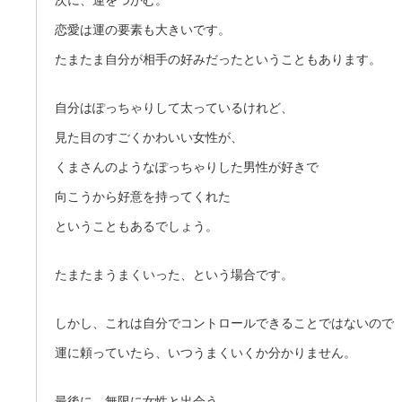
次に、運をつかむ。
恋愛は運の要素も大きいです。
たまたま自分が相手の好みだったということもあります。
自分はぽっちゃりして太っているけれど、
見た目のすごくかわいい女性が、
くまさんのようなぽっちゃりした男性が好きで
向こうから好意を持ってくれた
ということもあるでしょう。
たまたまうまくいった、という場合です。
しかし、これは自分でコントロールできることではないので
運に頼っていたら、いつうまくいくか分かりません。
最後に、無限に女性と出会う。