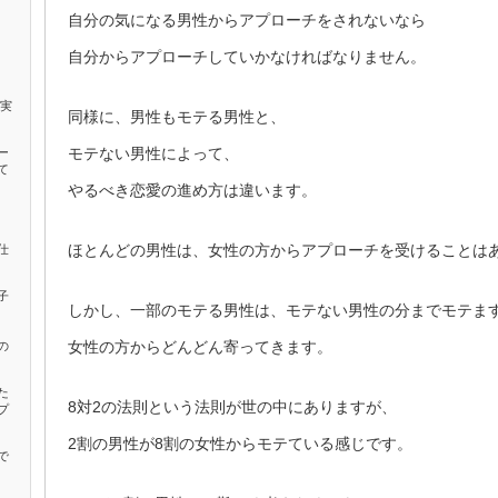
自分の気になる男性からアプローチをされないなら
自分からアプローチしていかなければなりません。
確実
同様に、男性もモテる男性と、
モテない男性によって、
ー
て
やるべき恋愛の進め方は違います。
ほとんどの男性は、女性の方からアプローチを受けることは
仕
子
しかし、一部のモテる男性は、モテない男性の分までモテま
女性の方からどんどん寄ってきます。
の
た
8対2の法則という法則が世の中にありますが、
プ
2割の男性が8割の女性からモテている感じです。
で