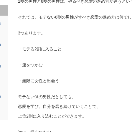
2割の男性と8割の男性は、やるべき恋愛の進め方が違うとい
それでは、モテない8割の男性がすべき恋愛の進め方は何でし
の
3つあります。
白
・モテる2割に入ること
・運をつかむ
終
・無限に女性と出会う
モテない側の男性だとしても、
板
恋愛を学び、自分を磨き続けていくことで、
上位2割に入り込むことができます。