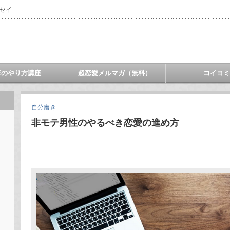
ウセイ
NEのやり方講座
超恋愛メルマガ（無料）
コイヨ
自分磨き
非モテ男性のやるべき恋愛の進め方