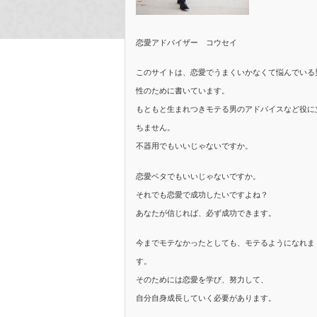
恋愛アドバイザー コウセイ
このサイトは、恋愛でうまくいかなくて悩んでいる
性のために書いています。
もともと生まれつきモテる男のアドバイスなど役に
ちません。
不器用でもいいじゃないですか。
恋愛ベタでもいいじゃないですか。
それでも恋愛で成功したいですよね？
あなたが信じれば、必ず成功できます。
今までモテなかったとしても、モテるようになれま
す。
そのためには恋愛を学び、努力して、
自分自身成長していく必要があります。