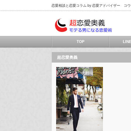
恋愛相談と恋愛コラム by 恋愛アドバイザー コ
TOP
LI
超恋愛奥義