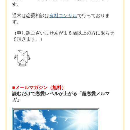
す。
通常は恋愛相談は
有料コンサル
で行っておりま
す。
（申し訳ございませんが１８歳以上の方に限らせ
て頂きます。）
■メールマガジン（無料）
読むだけで恋愛レベルが上がる「超恋愛メルマ
ガ」