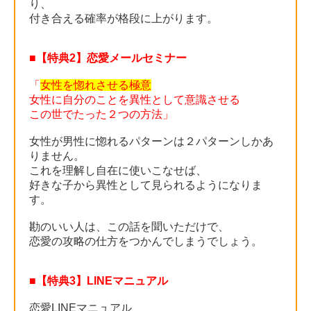
り、
付き合える確率が格段に上がります。
■【特典2】恋愛メールセミナー
「
女性を惚れさせる極意
女性に自分のことを異性として意識させる
この世でたった２つの方法」
女性が男性に惚れるパターンは２パターンしかあ
りません。
これを理解し自在に使いこなせば、
好きな子から異性として見られるようになりま
す。
勘のいい人は、この話を聞いただけで、
恋愛の攻略の仕方をつかんでしまうでしょう。
■【特典3】LINEマニュアル
恋愛LINEマニュアル