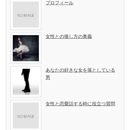
プロフィール
女性との接し方の奥義
あなたの好きな女を落としている
男
女性と恋愛話する時に役立つ質問