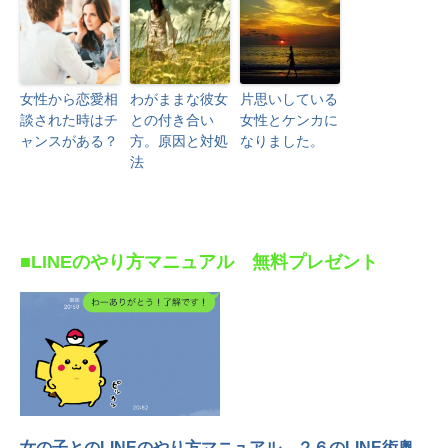
女性から恋愛相
わがままな彼女
片思いしている
談された時はチ
との付き合い
女性とケンカに
ャンスがある？
方。原因と対処
なりました。
法
■LINEのやり方マニュアル 無料プレゼント
女の子とのLINEのやり方マニュアル ２６のLINE術奥