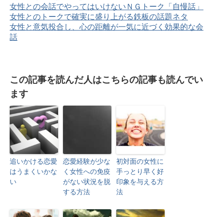
女性との会話でやってはいけないＮＧトーク「自慢話」
女性とのトークで確実に盛り上がる鉄板の話題ネタ
女性と意気投合し、心の距離が一気に近づく効果的な会
話
この記事を読んだ人はこちらの記事も読んでい
ます
追いかける恋愛
恋愛経験が少な
初対面の女性に
はうまくいかな
く女性への免疫
手っとり早く好
い
がない状況を脱
印象を与える方
する方法
法