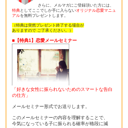
さらに、メルマガにご登録頂いた方には、
特典
としてここでしか手に入らない
オリジナル恋愛マニュ
アル
を無料プレゼントします。
（特典は突然プレゼント終了する場合が
ありますので ご了承ください。）
■【特典1】恋愛メールセミナー
「好きな女性に振られないためのスマートな告白
の仕方」
メールセミナー形式でお送りします。
このメールセミナーの内容を理解することで、
今気になっている子に振られる確率が格段に減