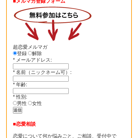
■メルマガ登録フォーム
超恋愛メルマガ
登録
解除
*
メールアドレス:
*
名前（ニックネーム可）:
*
年齢:
*
性別:
男性
女性
■恋愛相談
恋愛について何か悩みごと、ご相談、受付中で