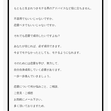
もともと生まれつきモテる男のアドバイスなど役に立ちません。
不器用でもいいじゃないですか。
恋愛ベタでもいいじゃないですか。
それでも恋愛で成功したいですよね？
あなたが信じれば、必ず成功できます。
今までモテなかったとしても、モテるようになれます。
そのためには恋愛を学び、努力して、
自分自身成長していく必要があります。
一歩一歩進んでいきましょう。
恋愛について何か悩みごと、ご相談、
ご意見・ご感想
お気軽にメール下さい。
多く頂いておりますため、