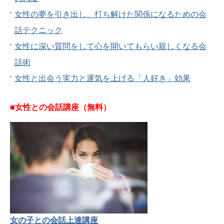
女性の夢を引き出し、打ち解けた関係になるための会
話テクニック
女性に深い質問をして心を開いてもらい親しくなる会
話術
女性と出会う実力と運気を上げる「人好き」効果
■女性との会話講座（無料）
女の子との会話上達講座