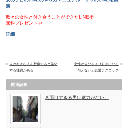
義
数々の女性と付き合うことができたLINE術
無料プレゼント中
詳細
人は好きな人を想像すると美化
女性が自分をより好きになる
する性質がある
「与えない」恋愛テクニック
関連記事
真面目すぎる男は魅力がない。