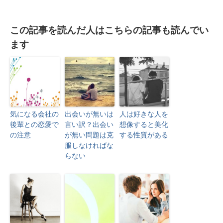
この記事を読んだ人はこちらの記事も読んでい
ます
気になる会社の
出会いが無いは
人は好きな人を
後輩との恋愛で
言い訳？出会い
想像すると美化
の注意
が無い問題は克
する性質がある
服しなければな
らない