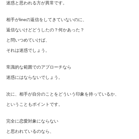
迷惑と思われる方が異常です。
相手がlineの返信をしてきていないのに、
返信ないけどどうしたの？何かあった？
と問いつめていけば、
それは迷惑でしょう。
常識的な範囲でのアプローチなら
迷惑にはならないでしょう。
次に、相手が自分のことをどういう印象を持っているか、
ということもポイントです。
完全に恋愛対象にならない
と思われているのなら、