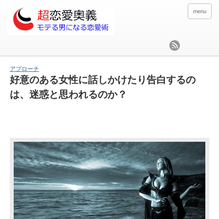
menu
アプローチ
好意のある女性に話しかけたり告白するの
は、迷惑と思われるのか？