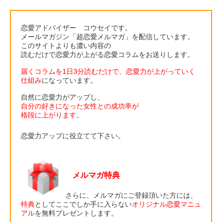
恋愛アドバイザー コウセイです。
メールマガジン「超恋愛メルマガ」を配信しています。
このサイトよりも濃い内容の
読むだけで恋愛力が上がる恋愛コラムをお送りします。
届くコラムを1日3分読むだけで、恋愛力が上がっていく
仕組み
になっています。
自然に恋愛力がアップし、
自分の好きになった女性との成功率が
格段に上がります。
恋愛力アップに役立てて下さい。
メルマガ特典
さらに、メルマガにご登録頂いた方には、
特典
としてここでしか手に入らない
オリジナル恋愛マニュ
アル
を無料プレゼントします。