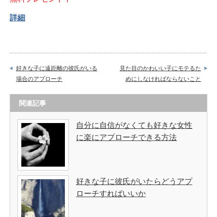
詳細
好きな子に遠距離の彼氏がいる
見た目のかわいい子にモテるた
場合のアプローチ
めにしなければならないこと
関連記事
自分に自信がなくても好きな女性
に楽にアプローチできる方法
好きな子に彼氏がいたらどうアプ
ローチすればいいか