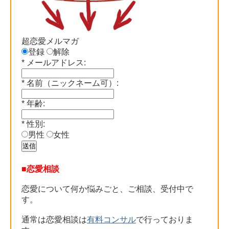
超恋愛メルマガ
登録
解除
*
メールアドレス:
*
名前（ニックネーム可）:
*
年齢:
*
性別:
男性
女性
■恋愛相談
恋愛について何か悩みごと、ご相談、受付中で
す。
通常は恋愛相談は
有料コンサル
で行っておりま