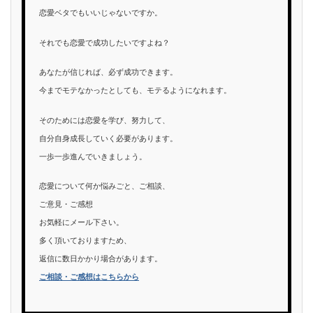
恋愛ベタでもいいじゃないですか。
それでも恋愛で成功したいですよね？
あなたが信じれば、必ず成功できます。
今までモテなかったとしても、モテるようになれます。
そのためには恋愛を学び、努力して、
自分自身成長していく必要があります。
一歩一歩進んでいきましょう。
恋愛について何か悩みごと、ご相談、
ご意見・ご感想
お気軽にメール下さい。
多く頂いておりますため、
返信に数日かかり場合があります。
ご相談・ご感想はこちらから