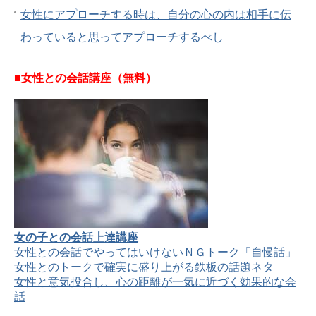
女性にアプローチする時は、自分の心の内は相手に伝
わっていると思ってアプローチするべし
■女性との会話講座（無料）
女の子との会話上達講座
女性との会話でやってはいけないＮＧトーク「自慢話」
女性とのトークで確実に盛り上がる鉄板の話題ネタ
女性と意気投合し、心の距離が一気に近づく効果的な会
話