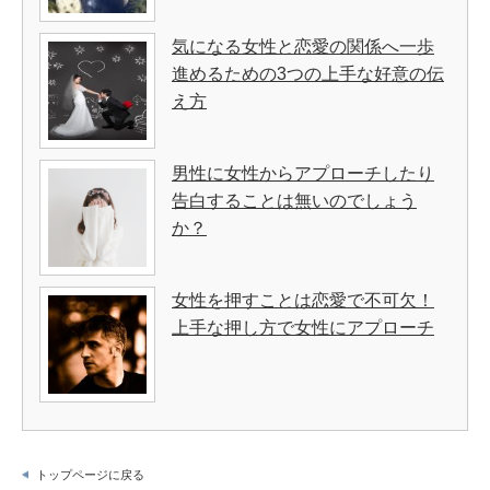
気になる女性と恋愛の関係へ一歩
進めるための3つの上手な好意の伝
え方
男性に女性からアプローチしたり
告白することは無いのでしょう
か？
女性を押すことは恋愛で不可欠！
上手な押し方で女性にアプローチ
トップページに戻る