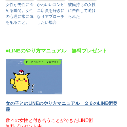
女性が男性に冷
かわいいコンビ
彼氏持ちの女性
める瞬間。女性
ニ店員を好きに
に告白して避け
の心理に常に気
なりアプローチ
られた
を配ること。
したい場合
■LINEのやり方マニュアル 無料プレゼント
女の子とのLINEのやり方マニュアル ２６のLINE術奥
義
数々の女性と付き合うことができたLINE術
無料プレゼント中