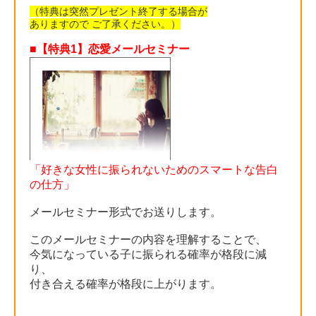
（特典は突然プレゼント終了する場合が
ありますので ご了承ください。）
■【特典1】恋愛メールセミナー
「好きな女性に振られないためのスマートな告白
の仕方」
メールセミナー形式でお送りします。
このメールセミナーの内容を理解することで、
今気になっている子に振られる確率が格段に減
り、
付き合える確率が格段に上がります。