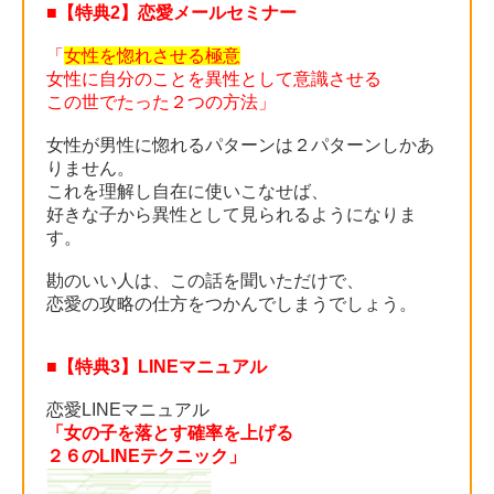
■【特典2】恋愛メールセミナー
「
女性を惚れさせる極意
女性に自分のことを異性として意識させる
この世でたった２つの方法」
女性が男性に惚れるパターンは２パターンしかあ
りません。
これを理解し自在に使いこなせば、
好きな子から異性として見られるようになりま
す。
勘のいい人は、この話を聞いただけで、
恋愛の攻略の仕方をつかんでしまうでしょう。
■【特典3】LINEマニュアル
恋愛LINEマニュアル
「女の子を落とす確率を上げる
２６のLINEテクニック」