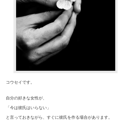
コウセイです。
自分の好きな女性が、
「今は彼氏はいらない」
と言っておきながら、すぐに彼氏を作る場合があります。