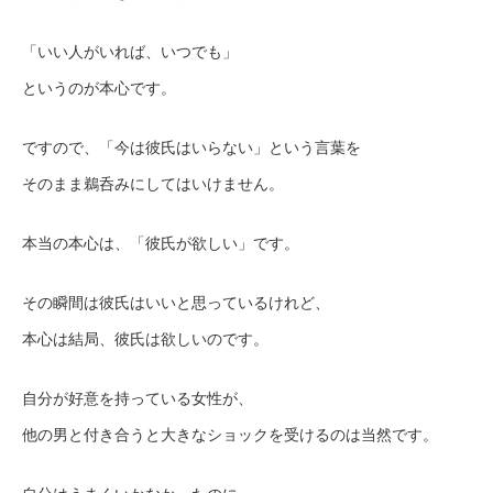
「いい人がいれば、いつでも」
というのが本心です。
ですので、「今は彼氏はいらない」という言葉を
そのまま鵜呑みにしてはいけません。
本当の本心は、「彼氏が欲しい」です。
その瞬間は彼氏はいいと思っているけれど、
本心は結局、彼氏は欲しいのです。
自分が好意を持っている女性が、
他の男と付き合うと大きなショックを受けるのは当然です。