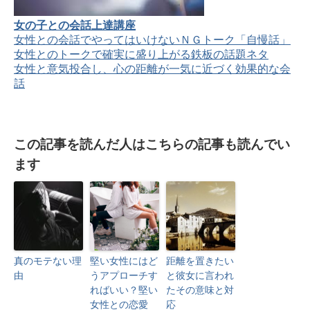
女の子との会話上達講座
女性との会話でやってはいけないＮＧトーク「自慢話」
女性とのトークで確実に盛り上がる鉄板の話題ネタ
女性と意気投合し、心の距離が一気に近づく効果的な会
話
この記事を読んだ人はこちらの記事も読んでい
ます
真のモテない理
堅い女性にはど
距離を置きたい
由
うアプローチす
と彼女に言われ
ればいい？堅い
たその意味と対
女性との恋愛
応