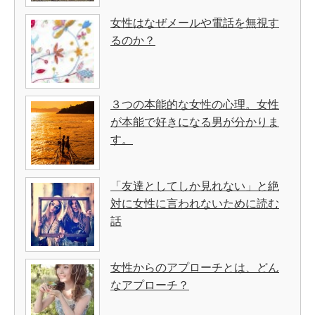
女性はなぜメールや電話を無視す
るのか？
３つの本能的な女性の心理。女性
が本能で好きになる男が分かりま
す。
「友達としてしか見れない」と絶
対に女性に言われないために読む
話
女性からのアプローチとは、どん
なアプローチ？