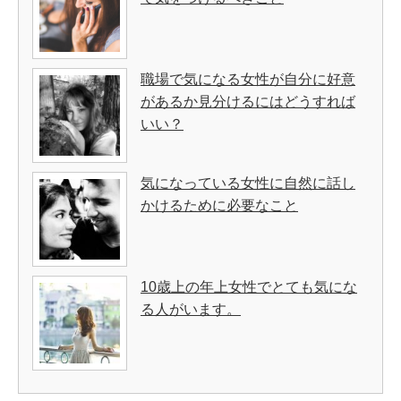
職場で気になる女性が自分に好意
があるか見分けるにはどうすれば
いい？
気になっている女性に自然に話し
かけるために必要なこと
10歳上の年上女性でとても気にな
る人がいます。