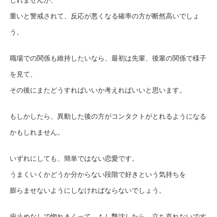
しれませんが、
重いと警戒されて、反応が悪くなる確率の方が断然高いでしょ
う。
職場での関係も維持したいなら、最初は先輩、後輩の関係で様子
を見て、
その後にまたどうすればいいか考えればいいと思います。
もしかしたら、異動した後の方がコンタクトがとれるようになる
かもしれません。
いずれにしても、簡単ではない恋愛です。
うまくいくかどうか分からない段階で好きという気持ちを
膨らませないようにしなければならないでしょう。
歯止めなしで惚れまくって、もし撃沈したら、立ち直れないです