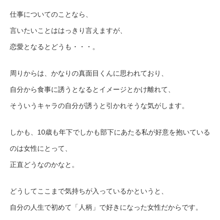
仕事についてのことなら、
言いたいことははっきり言えますが、
恋愛となるとどうも・・・。
周りからは、かなりの真面目くんに思われており、
自分から食事に誘うとなるとイメージとかけ離れて、
そういうキャラの自分が誘うと引かれそうな気がします。
しかも、10歳も年下でしかも部下にあたる私が好意を抱いている
のは女性にとって、
正直どうなのかなと。
どうしてここまで気持ちが入っているかというと、
自分の人生で初めて「人柄」で好きになった女性だからです。