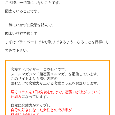
この際、一切気にしないことです。
図太くいることです。
一気にいかずに段階を踏んで、
図太い精神で接して、
まずはプライベートでやり取りできるようになることを目標にし
てみて下さい。
恋愛アドバイザー コウセイです。
メールマガジン「超恋愛メルマガ」を配信しています。
このサイトよりも濃い内容の
読むだけで恋愛力が上がる恋愛コラムをお送りします。
届くコラムを1日3分読むだけで、恋愛力が上がっていく
仕組み
になっています。
自然に恋愛力がアップし、
自分の好きになった女性との成功率が
格段に上がります。