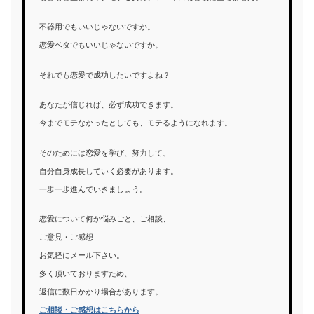
不器用でもいいじゃないですか。
恋愛ベタでもいいじゃないですか。
それでも恋愛で成功したいですよね？
あなたが信じれば、必ず成功できます。
今までモテなかったとしても、モテるようになれます。
そのためには恋愛を学び、努力して、
自分自身成長していく必要があります。
一歩一歩進んでいきましょう。
恋愛について何か悩みごと、ご相談、
ご意見・ご感想
お気軽にメール下さい。
多く頂いておりますため、
返信に数日かかり場合があります。
ご相談・ご感想はこちらから