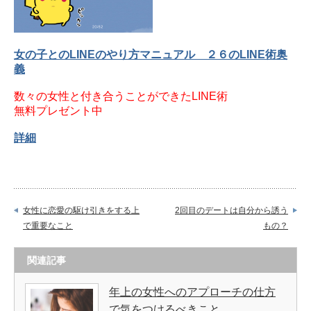
女の子とのLINEのやり方マニュアル ２６のLINE術奥
義
数々の女性と付き合うことができたLINE術
無料プレゼント中
詳細
女性に恋愛の駆け引きをする上
2回目のデートは自分から誘う
で重要なこと
もの？
関連記事
年上の女性へのアプローチの仕方
で気をつけるべきこと