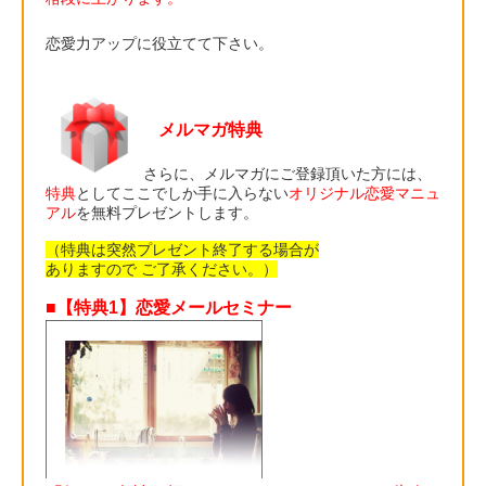
恋愛力アップに役立てて下さい。
メルマガ特典
さらに、メルマガにご登録頂いた方には、
特典
としてここでしか手に入らない
オリジナル恋愛マニュ
アル
を無料プレゼントします。
（特典は突然プレゼント終了する場合が
ありますので ご了承ください。）
■【特典1】恋愛メールセミナー