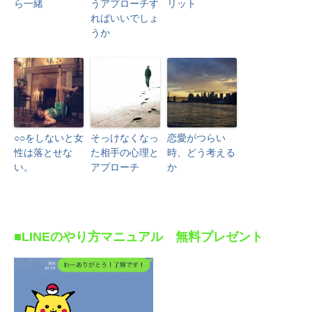
ら一緒
うアプローチす
リット
ればいいでしょ
うか
○○をしないと女
そっけなくなっ
恋愛がつらい
性は落とせな
た相手の心理と
時、どう考える
い。
アプローチ
か
■LINEのやり方マニュアル 無料プレゼント