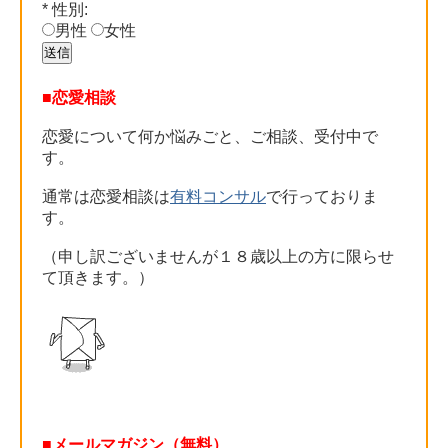
*
性別:
男性
女性
■恋愛相談
恋愛について何か悩みごと、ご相談、受付中で
す。
通常は恋愛相談は
有料コンサル
で行っておりま
す。
（申し訳ございませんが１８歳以上の方に限らせ
て頂きます。）
■メールマガジン（無料）