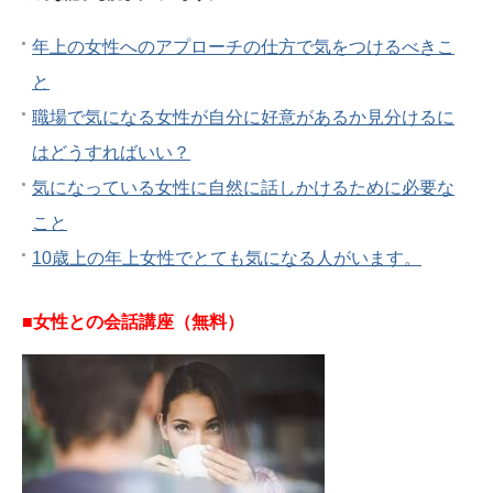
年上の女性へのアプローチの仕方で気をつけるべきこ
と
職場で気になる女性が自分に好意があるか見分けるに
はどうすればいい？
気になっている女性に自然に話しかけるために必要な
こと
10歳上の年上女性でとても気になる人がいます。
■女性との会話講座（無料）