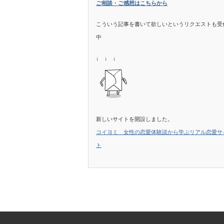
ご相談・ご感想はこちらから
こういう記事を書いて欲しいというリクエストも受
中
↓ ↓ ↓
新しいサイトを開設しました。
コイヨミ 女性の恋愛体験談から学ぶリアル恋愛サ
ト