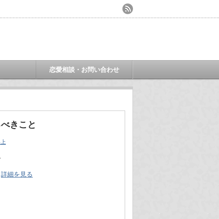
ミ
恋愛相談・お問い合わせ
るべきこと
年上
…
詳細を見る