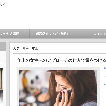
ウセイ
NEのやり方講座
超恋愛メルマガ（無料）
コイヨ
カテゴリー：年上
年上の女性へのアプローチの仕方で気をつけ