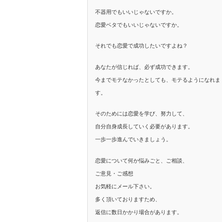
不器用でもいいじゃないですか。
恋愛ベタでもいいじゃないですか。
それでも恋愛で成功したいですよね？
あなたが信じれば、必ず成功できます。
今までモテなかったとしても、モテるようになれま
す。
そのためには恋愛を学び、努力して、
自分自身成長していく必要があります。
一歩一歩進んでいきましょう。
恋愛について何か悩みごと、ご相談、
ご意見・ご感想
お気軽にメール下さい。
多く頂いておりますため、
返信に数日かかり場合があります。