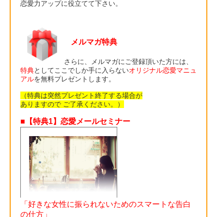
恋愛力アップに役立てて下さい。
メルマガ特典
さらに、メルマガにご登録頂いた方には、
特典
としてここでしか手に入らない
オリジナル恋愛マニュ
アル
を無料プレゼントします。
（特典は突然プレゼント終了する場合が
ありますので ご了承ください。）
■【特典1】恋愛メールセミナー
「好きな女性に振られないためのスマートな告白
の仕方」