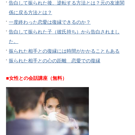
告白して振られた後、逆転する方法とは？元の友達関
係に戻る方法とは？
一度終わった恋愛は復縁できるのか？
告白して振られた子（彼氏持ち）から告白されまし
た。
振られた相手との復縁には時間がかかることもある
振られた相手との心の距離 恋愛での復縁
■女性との会話講座（無料）