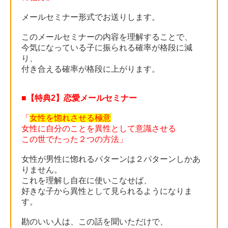
メールセミナー形式でお送りします。
このメールセミナーの内容を理解することで、
今気になっている子に振られる確率が格段に減
り、
付き合える確率が格段に上がります。
■【特典2】恋愛メールセミナー
「
女性を惚れさせる極意
女性に自分のことを異性として意識させる
この世でたった２つの方法」
女性が男性に惚れるパターンは２パターンしかあ
りません。
これを理解し自在に使いこなせば、
好きな子から異性として見られるようになりま
す。
勘のいい人は、この話を聞いただけで、