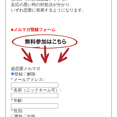
反応の悪い時の対処法が分かり、
いずれ恋愛に発展するようになります。
■メルマガ登録フォーム
超恋愛メルマガ
登録
解除
*
メールアドレス:
*
名前（ニックネーム可）:
*
年齢:
*
性別:
男性
女性