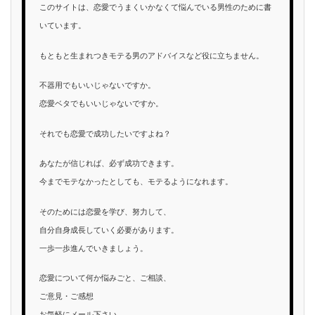
このサイトは、恋愛でうまくいかなくて悩んでいる男性のために書
いています。
もともと生まれつきモテる男のアドバイスなど役に立ちません。
不器用でもいいじゃないですか。
恋愛ベタでもいいじゃないですか。
それでも恋愛で成功したいですよね？
あなたが信じれば、必ず成功できます。
今までモテなかったとしても、モテるようになれます。
そのためには恋愛を学び、努力して、
自分自身成長していく必要があります。
一歩一歩進んでいきましょう。
恋愛について何か悩みごと、ご相談、
ご意見・ご感想
お気軽にメール下さい。