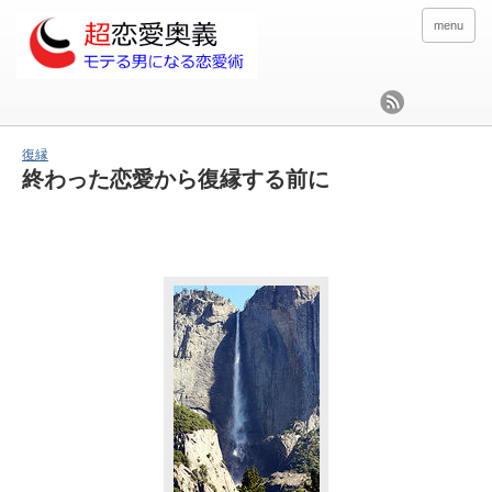
menu
復縁
終わった恋愛から復縁する前に