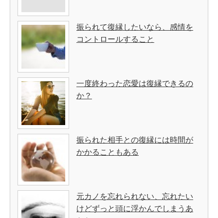
振られて復縁したいなら、感情を
コントロールすること
一度終わった恋愛は復縁できるの
か？
振られた相手との復縁には時間が
かかることもある
元カノを忘れられない、忘れたい
けどずっと頭に浮かんでしまうあ