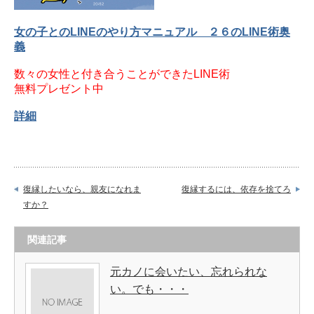
女の子とのLINEのやり方マニュアル ２６のLINE術奥
義
数々の女性と付き合うことができたLINE術
無料プレゼント中
詳細
復縁したいなら、親友になれま
復縁するには、依存を捨てろ
すか？
関連記事
元カノに会いたい、忘れられな
い。でも・・・