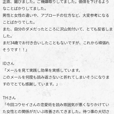
正直、媚びました。ご機嫌取りしてました。価値を下げるよう
なことばかりしてました。
男性と女性の違いや、アプローチの仕方など、大変参考になる
ことばかりでした。
また、自分のダメだったところに沢山気付いて、とても反省しま
した。
まだ34歳でお付き合いしたこともないですが、これから頑張れ
そうです！！」
IDさん
「メールを見て実践し効果を実感しています。
このメールを何度も読み返さないと折れてしまいそうになりま
すのでとても感謝し ています。」
THさん
「今回コウセイさんの恋愛術を読み雰囲気が悪くなりかけてい
た女性との関係がだいぶ改善されてきました。待つ事の大切さ