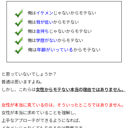
俺は
イケメン
じゃないからモテない
俺は
背が低い
からモテない
俺は
金持ち
じゃないからモテない
俺は
学歴がない
からモテない
俺は
年齢がいっている
からモテない
と思っていないでしょうか？
普通は思いますよね。
しかし、これらは
女性からモテない本当の理由ではありません。
女性が本当に見ているのは、そういったところではありません。
女性が本当に求めていることを理解し、
上手なアプローチができるようになれば、
イケメンじゃなくてもモテるのは簡単です。