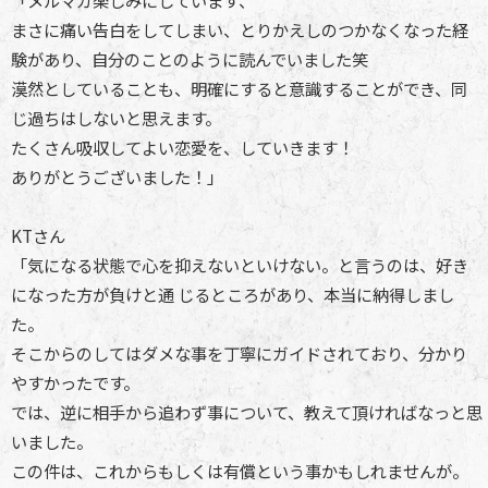
「メルマガ楽しみにしています、
まさに痛い告白をしてしまい、とりかえしのつかなくなった経
験があり、自分のことのように読んでいました笑
漠然としていることも、明確にすると意識することができ、同
じ過ちはしないと思えます。
たくさん吸収してよい恋愛を、していきます！
ありがとうございました！」
KTさん
「気になる状態で心を抑えないといけない。と言うのは、好き
になった方が負けと通 じるところがあり、本当に納得しまし
た。
そこからのしてはダメな事を丁寧にガイドされており、分かり
やすかったです。
では、逆に相手から追わず事について、教えて頂ければなっと思
いました。
この件は、これからもしくは有償という事かもしれませんが。