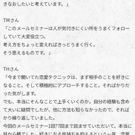
きなおしたいと考えています。 」
TMさん
「このメールセミナーは人が気付きにくい所をうまくフォロー
していて大変役立つ。
考え方をちょっと変えればきっとうまく行く。
そう思えるものです。 」
THさん
「今まで聞いてた恋愛テクニックは、まず相手のことを好きに
なること。そして積極的にアプローチすること。そればかりだ
った気がします。
でも、本当にそんなことで上手くいくのか。自分の経験も含め
て大いに疑問でしたが、他に方法も知らなかったので、それば
かり繰り返していました。
今回のメールセミナー1回?7回まで読ませていただいて、本当に
目から鱗でした。好きになる気持ちを抑えるという一見、恋愛