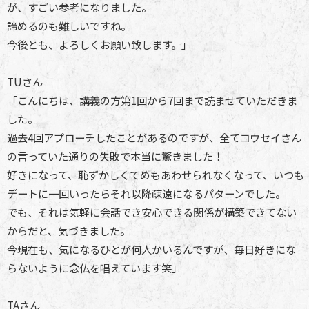
が、すごい参考になりました。
諦めるのも難しいですね。
今後とも、よろしくお願い致します。」
TUさん
「こんにちは、講義の方第1回から7回まで読ませていただきま
した。
過去4回アプローチしたことがあるのですが、全てコウセイさん
の言っていた通りの失敗で本当に驚きました！
好きになって、恥ずかしくてめもあわせられなくなって、いつも
デートに一回いったらそれ以降疎遠になるパターンでした。
でも、それは気軽に会話でき安心できる関係が構築できてない
からだと、気づきました。
今現在も、気になるひとが何人かいるんですが、毎日好きにな
らないように念仏を唱えています笑」
TAさん