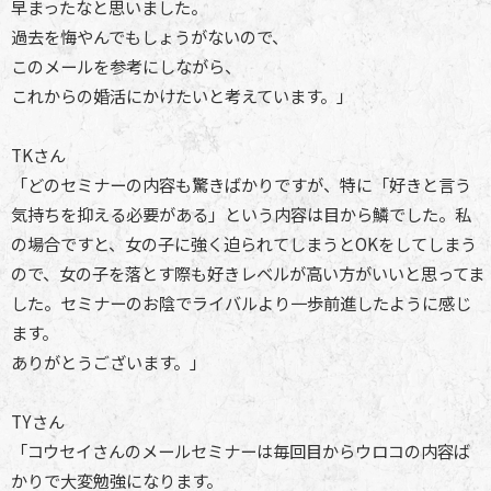
早まったなと思いました。
過去を悔やんでもしょうがないので、
このメールを参考にしながら、
これからの婚活にかけたいと考えています。」
TKさん
「どのセミナーの内容も驚きばかりですが、特に「好きと言う
気持ちを抑える必要がある」という内容は目から鱗でした。私
の場合ですと、女の子に強く迫られてしまうとOKをしてしまう
ので、女の子を落とす際も好きレベルが高い方がいいと思ってま
した。セミナーのお陰でライバルより一歩前進したように感じ
ます。
ありがとうございます。」
TYさん
「コウセイさんのメールセミナーは毎回目からウロコの内容ば
かりで大変勉強になります。