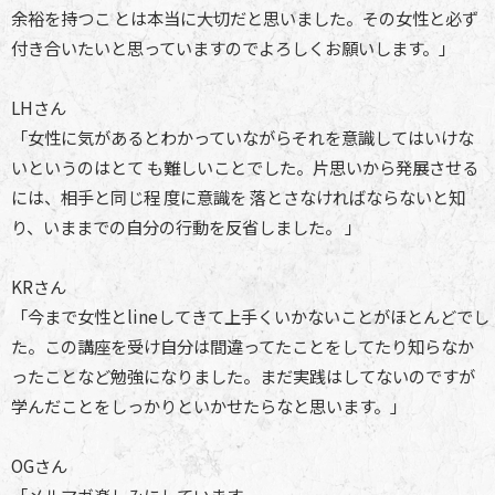
余裕を持つこ とは本当に大切だと思いました。その女性と必ず
付き合いたいと思っていますのでよろしくお願いします。」
LHさん
「女性に気があるとわかっていながらそれを意識してはいけな
いというのはとて も難しいことでした。片思いから発展させる
には、相手と同じ程 度に意識を 落とさなければならないと知
り、いままでの自分の行動を反省しました。 」
KRさん
「今まで女性とlineしてきて上手くいかないことがほとんどでし
た。この講座を受け自分は間違ってたことをしてたり知らなか
ったことなど勉強になりました。まだ実践はしてないのですが
学んだことをしっかりといかせたらなと思います。」
OGさん