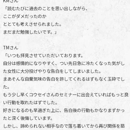
KMさん
「読むたびに過去のことを思い出しながら、
ここがダメだったのか
ととても考えさせられました。
まだまだ勉強したいです。」
TMさん
「いつも拝見させていただいております。
自分は感情的になりやすく、つい先日急に冷たくなった気がし
た女性に大分投げやりな告白をしてしまいました。
まあそんな自棄気味の告白を許してくれるはずもなく玉砕でし
た。
もう少し早くコウセイさんのセミナーに出会えていればもっと良
い行動を取れたはずでした。
好きになるのも早過ぎた上に、告白後の行動もかなりまずかっ
たと深く後悔しています。
しかし、諦められない相手なので落ち着いてから再び関係を築