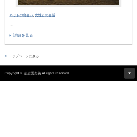
ネットの出会い
,
女性との会話
…
詳細を見る
トップページに戻る
Copyright ©
超恋愛奥義
All rights reserved.