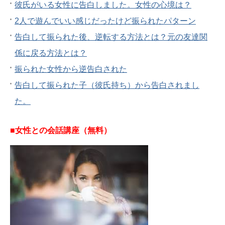
彼氏がいる女性に告白しました。女性の心境は？
2人で遊んでいい感じだったけど振られたパターン
告白して振られた後、逆転する方法とは？元の友達関
係に戻る方法とは？
振られた女性から逆告白された
告白して振られた子（彼氏持ち）から告白されまし
た。
■女性との会話講座（無料）