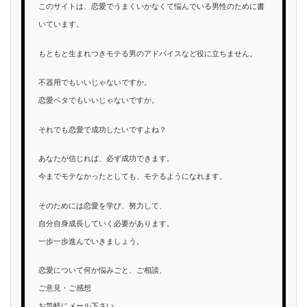
このサイトは、恋愛でうまくいかなくて悩んでいる男性のために書
いています。
もともと生まれつきモテる男のアドバイスなど役に立ちません。
不器用でもいいじゃないですか。
恋愛ベタでもいいじゃないですか。
それでも恋愛で成功したいですよね？
あなたが信じれば、必ず成功できます。
今までモテなかったとしても、モテるようになれます。
そのためには恋愛を学び、努力して、
自分自身成長していく必要があります。
一歩一歩進んでいきましょう。
恋愛について何か悩みごと、ご相談、
ご意見・ご感想
お気軽にメール下さい。