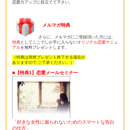
恋愛力アップに役立てて下さい。
メルマガ特典
さらに、メルマガにご登録頂いた方には、
特典
としてここでしか手に入らない
オリジナル恋愛マニュ
アル
を無料プレゼントします。
（特典は突然プレゼント終了する場合が
ありますので ご了承ください。）
■【特典1】恋愛メールセミナー
「好きな女性に振られないためのスマートな告白
の仕方」