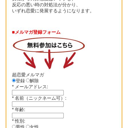
反応の悪い時の対処法が分かり、
いずれ恋愛に発展するようになります。
■メルマガ登録フォーム
超恋愛メルマガ
登録
解除
*
メールアドレス:
*
名前（ニックネーム可）:
*
年齢:
*
性別:
男性
女性