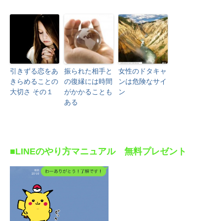
引きずる恋をあ
振られた相手と
女性のドタキャ
きらめることの
の復縁には時間
ンは危険なサイ
大切さ その１
がかかることも
ン
ある
■LINEのやり方マニュアル 無料プレゼント