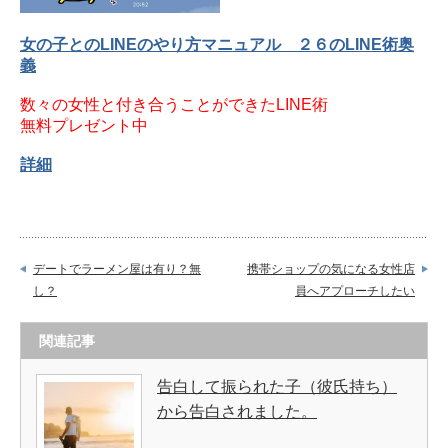
女の子とのLINEのやり方マニュアル ２６のLINE術奥
義
数々の女性と付き合うことができたLINE術
無料プレゼント中
詳細
デートでラーメン屋は有り？無
携帯ショップの気になる女性店
し？
員へアプローチしたい
関連記事
告白して振られた子（彼氏持ち）
から告白されました。