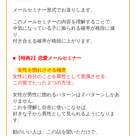
メールセミナー形式でお送りします。
このメールセミナーの内容を理解することで、
今気になっている子に振られる確率が格段に減
り、
付き合える確率が格段に上がります。
■【特典2】恋愛メールセミナー
「
女性を惚れさせる極意
女性に自分のことを異性として意識させる
この世でたった２つの方法」
女性が男性に惚れるパターンは２パターンしかあ
りません。
これを理解し自在に使いこなせば、
好きな子から異性として見られるようになりま
す。
勘のいい人は、この話を聞いただけで、